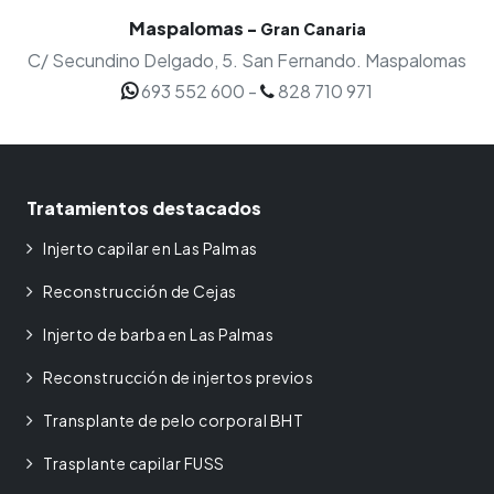
Maspalomas
-
Gran Canaria
C/ Secundino Delgado, 5. San Fernando.
Maspalomas
693 552 600
-
828 710 971
Tratamientos destacados
Injerto capilar en Las Palmas
Reconstrucción de Cejas
Injerto de barba en Las Palmas
Reconstrucción de injertos previos
Transplante de pelo corporal BHT
Trasplante capilar FUSS